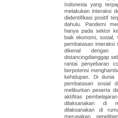
Indonesia yang terpa
melakukan interaksi 
diidentifikasi positif 
dahulu. Pandemi me
hanya pada sektor ke
baik ekonomi, sosial, 
pembatasan interaksi 
dikenal dengan 
distancingdianggap seb
rantai penyebaran co
berpotensi menghamba
kehidupan. Di dunia p
pembatasan sosial d
meliburkan peserta d
aktifitas pembelajara
dilaksanakan di m
dilaksanakan di rum
merupakan penelitia