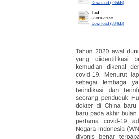
Download (235kB)
Text
LAMPIRAN.pdf
Download (384kB)
Tahun 2020 awal dun
yang diidentifikasi
kemudian dikenal de
covid-19. Menurut la
sebagai lembaga ya
terindikasi dan terin
seorang penduduk Hu
dokter di China baru
baru pada akhir bulan
pertama covid-19 a
Negara Indonesia (WNI)
divonis benar terpa