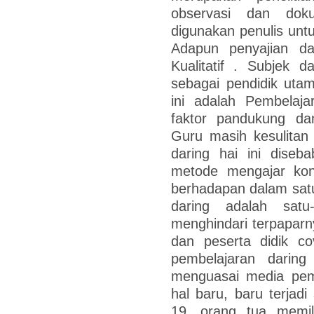
observasi dan dok
digunakan penulis untu
Adapun penyajian da
Kualitatif . Subjek d
sebagai pendidik utam
ini adalah Pembelaj
faktor pandukung da
Guru masih kesulitan
daring hai ini diseb
metode mengajar kon
berhadapan dalam satu
daring adalah satu
menghindari terpaparn
dan peserta didik co
pembelajaran daring
menguasai media pemb
hal baru, baru terjadi
19, orang tua memili