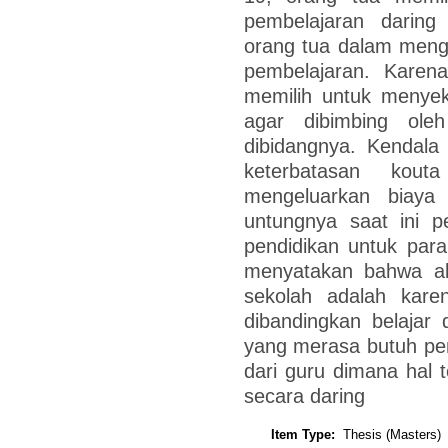
pembelajaran darin
orang tua dalam men
pembelajaran. Karena
memilih untuk menyek
agar dibimbing ole
dibidangnya. Kendala
keterbatasan kou
mengeluarkan biaya
untungnya saat ini p
pendidikan untuk para
menyatakan bahwa ala
sekolah adalah karen
dibandingkan belajar
yang merasa butuh pen
dari guru dimana hal 
secara daring
Item Type:
Thesis (Masters)