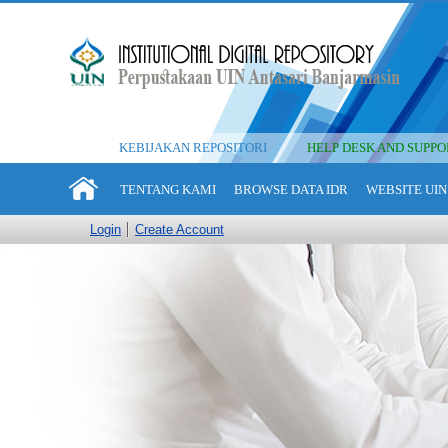
KEBIJAKAN REPOSITORI
HELP DESK AND SUPPO
TENTANG KAMI
BROWSE DATA IDR
WEBSITE UIN
Login
Create Account