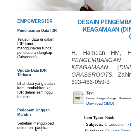
EMPOWERS IDR
DESAIN PENGEMBA
KEAGAMAAN (DI
Penelusuran Data IDR
Telusuri data di dalam
IDR kami
menggunakan fungsi
H. Hamdan HM, 
penelusuran lengkap
(Advanced).
PENGEMBANGAN
KEAGAMAAN (DIN
Update Data IDR
GRASSROOTS.
Zahir
Terbaru
623-466-059-3
Lihat data yang sudah
kami tambahkan ke
IDR dalam seminggu
Text
terakhir.
Desain Pengembangan Kurikul
Download (3MB)
Pedoman Unggah
Mandiri
Item Type:
Book
Sebelum mengupload
Subjects:
L Education > 
dokumen, pastikan