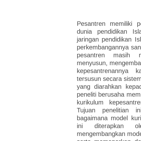
Pesantren memiliki 
dunia pendidikan I
jaringan pendidikan I
perkembangannya sang
pesantren masih m
menyusun, mengemban
kepesantrenannya 
tersusun secara sistem
yang diarahkan kepada
peneliti berusaha mem
kurikulum kepesant
Tujuan penelitian i
bagaimana model kur
ini diterapkan o
mengembangkan model 