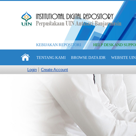
KEBIJAKAN REPOSITORI
HELP DESK AND SUPPO
TENTANG KAMI
BROWSE DATA IDR
WEBSITE UIN
Login
Create Account