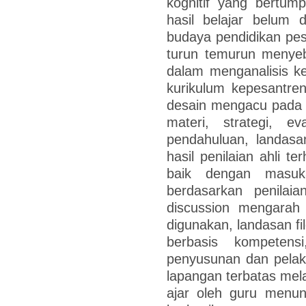
kognitif yang bertump
hasil belajar belum 
budaya pendidikan pe
turun temurun menye
dalam menganalisis k
kurikulum kepesantre
desain mengacu pada 
materi, strategi, ev
pendahuluan, landasan
hasil penilaian ahli 
baik dengan masuka
berdasarkan penilai
discussion mengarah 
digunakan, landasan fi
berbasis kompetens
penyusunan dan pelaks
lapangan terbatas mel
ajar oleh guru menun