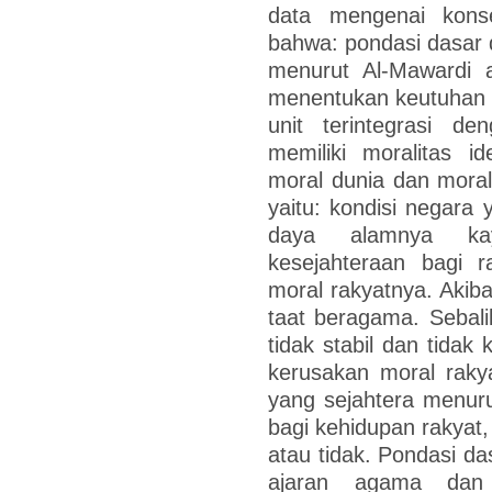
data mengenai kons
bahwa: pondasi dasar
menurut Al-Mawardi a
menentukan keutuhan 
unit terintegrasi de
memiliki moralitas i
moral dunia dan mora
yaitu: kondisi negara
daya alamnya ka
kesejahteraan bagi r
moral rakyatnya. Akib
taat beragama. Sebalik
tidak stabil dan tida
kerusakan moral raky
yang sejahtera menuru
bagi kehidupan rakyat
atau tidak. Pondasi da
ajaran agama dan 