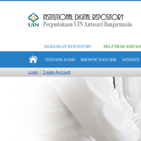
KEBIJAKAN REPOSITORI
HELP DESK AND SU
TENTANG KAMI
BROWSE DATA IDR
WEBSITE 
Login
Create Account