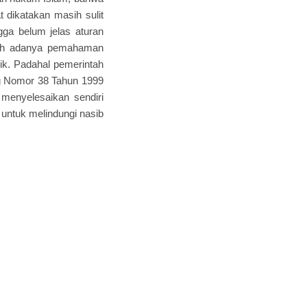
 dikatakan masih sulit
ga belum jelas aturan
asih adanya pemahaman
k. Padahal pemerintah
g Nomor 38 Tahun 1999
 menyelesaikan sendiri
 untuk melindungi nasib