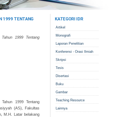
N 1999 TENTANG
KATEGORI IDR
Artikel
Monografi
8 Tahun 1999 Tentang
Laporan Penelitian
Konferensi - Orasi Ilmiah
Skripsi
Tesis
Disertasi
Buku
Gambar
Teaching Resource
8 Tahun 1999 Tentang
siyyah (AS), Fakultas
Lainnya
ah, M.H. Latar belakang