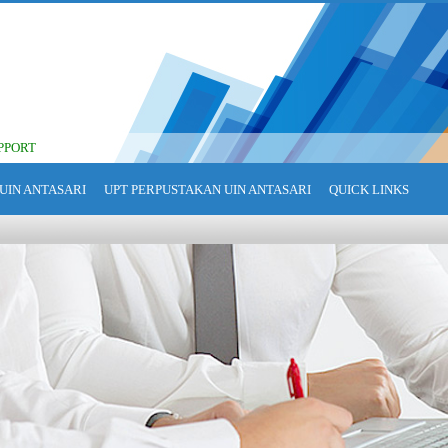
PPORT
UIN ANTASARI
UPT PERPUSTAKAN UIN ANTASARI
QUICK LINKS