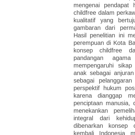
mengenai pendapat 
childfree dalam perkawi
kualitatif yang bert
gambaran dari perma
Hasil penelitian ini
perempuan di Kota Ba
konsep childfree d
pandangan agama
mempengaruhi sikap 
anak sebagai anjura
sebagai pelanggaran
perspektif hukum posit
karena dianggap mel
penciptaan manusia, 
menekankan pemelih
integral dari kehi
dibenarkan konsep c
kembali Indonesia 