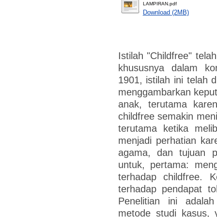
LAMPIRAN.pdf
Download (2MB)
Istilah "Childfree" te
khususnya dalam ko
1901, istilah ini tela
menggambarkan keputu
anak, terutama karen
childfree semakin men
terutama ketika meli
menjadi perhatian kar
agama, dan tujuan pe
untuk, pertama: men
terhadap childfree. 
terhadap pendapat to
Penelitian ini adala
metode studi kasus, 