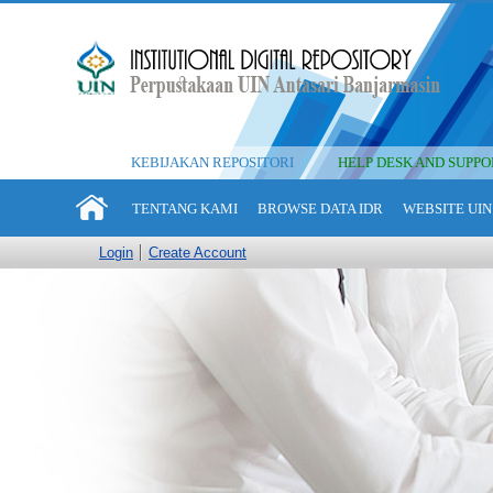
KEBIJAKAN REPOSITORI
HELP DESK AND SUPPO
TENTANG KAMI
BROWSE DATA IDR
WEBSITE UIN
Login
Create Account