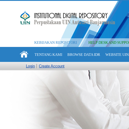
KEBIJAKAN REPOSITORI
HELP DESK AND SUPPO
TENTANG KAMI
BROWSE DATA IDR
WEBSITE UIN
Login
Create Account