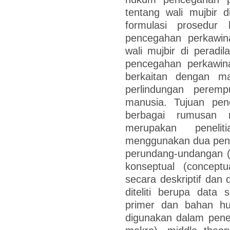
tentang wali mujbir 
formulasi prosedur
pencegahan perkawin
wali mujbir di peradi
pencegahan perkawin
berkaitan dengan ma
perlindungan perem
manusia. Tujuan pene
berbagai rumusan m
merupakan peneli
menggunakan dua pende
perundang-undangan (
konseptual (conceptu
secara deskriptif dan 
diteliti berupa data
primer dan bahan h
digunakan dalam peneli