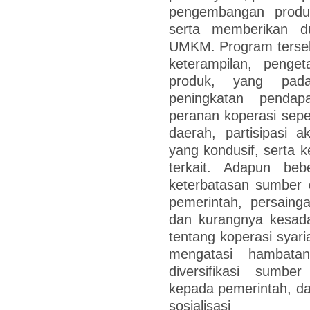
pengembangan produ
serta memberikan d
UMKM. Program ters
keterampilan, penge
produk, yang pada 
peningkatan pendap
peranan koperasi sepe
daerah, partisipasi a
yang kondusif, serta
terkait. Adapun beb
keterbatasan sumber d
pemerintah, persaing
dan kurangnya kesad
tentang koperasi syar
mengatasi hambatan
diversifikasi sumbe
kepada pemerintah, d
sosialisasi