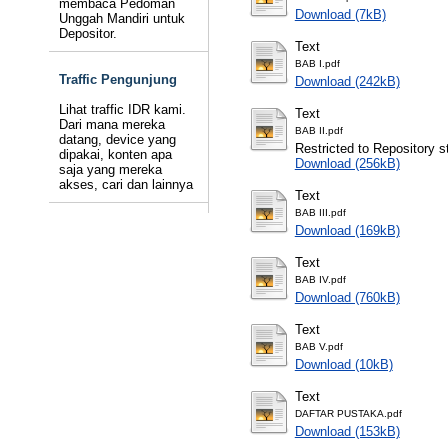
membaca Pedoman
Download (7kB)
Unggah Mandiri untuk
Depositor.
Text
BAB I.pdf
Traffic Pengunjung
Download (242kB)
Lihat traffic IDR kami.
Text
Dari mana mereka
BAB II.pdf
datang, device yang
Restricted to Repository st
dipakai, konten apa
Download (256kB)
saja yang mereka
akses, cari dan lainnya
Text
BAB III.pdf
Download (169kB)
Text
BAB IV.pdf
Download (760kB)
Text
BAB V.pdf
Download (10kB)
Text
DAFTAR PUSTAKA.pdf
Download (153kB)