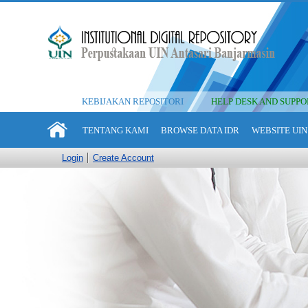
KEBIJAKAN REPOSITORI
HELP DESK AND SUPPO
TENTANG KAMI
BROWSE DATA IDR
WEBSITE UIN
Login
Create Account