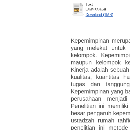
Text
LAMPIRAN.pdf
Download (1MB)
Kepemimpinan merupak
yang melekat untuk
kelompok. Kepemimp
maupun kelompok ke
Kinerja adalah sebuah 
kualitas, kuantitas h
tugas dan tanggung
Kepemimpinan yang ba
perusahaan menjadi
Penelitian ini memili
besar pengaruh kepemi
ustadzah rumah tahfi
penelitian ini metod