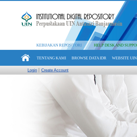
KEBIJAKAN REPOSITORI
HELP DESK AND SUPPO
TENTANG KAMI
BROWSE DATA IDR
WEBSITE UIN
Login
Create Account