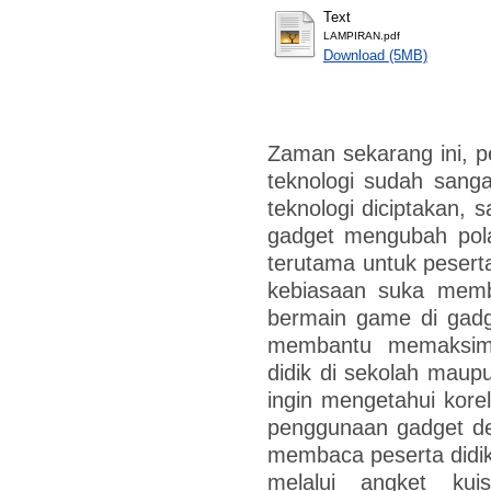
Text
LAMPIRAN.pdf
Download (5MB)
Zaman sekarang ini, 
teknologi sudah sang
teknologi diciptakan, 
gadget mengubah pola
terutama untuk pesert
kebiasaan suka memb
bermain game di gadg
membantu memaksima
didik di sekolah maupu
ingin mengetahui korel
penggunaan gadget d
membaca peserta didik
melalui angket kuis