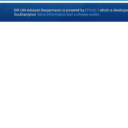
IDR UIN Antasari Banjarmasin is powered by
EPrints 3
which is develope
Southampton.
More information and software credits
.