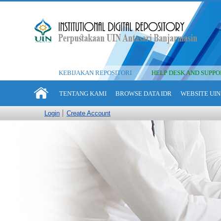
KEBIJAKAN REPOSITORI
HELP DESK AND SUPPO
TENTANG KAMI
BROWSE DATA IDR
WEBSITE UIN
Login
Create Account