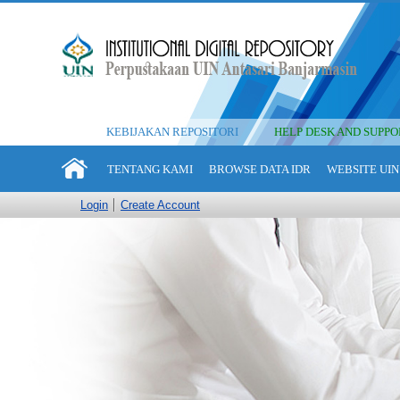
KEBIJAKAN REPOSITORI
HELP DESK AND SUPPO
TENTANG KAMI
BROWSE DATA IDR
WEBSITE UIN
Login
Create Account