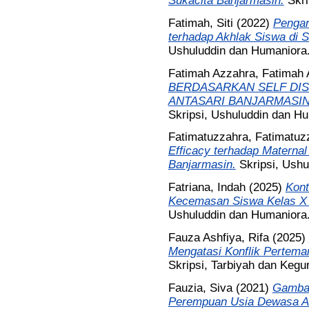
Sukacita Banjarmasin.
Skr
Fatimah, Siti
(2022)
Pengar
terhadap Akhlak Siswa di 
Ushuluddin dan Humaniora
Fatimah Azzahra, Fatimah
BERDASARKAN SELF DI
ANTASARI BANJARMASI
Skripsi, Ushuluddin dan H
Fatimatuzzahra, Fatimatuz
Efficacy terhadap Maternal 
Banjarmasin.
Skripsi, Ush
Fatriana, Indah
(2025)
Kont
Kecemasan Siswa Kelas X 
Ushuluddin dan Humaniora
Fauza Ashfiya, Rifa
(2025)
Mengatasi Konflik Pertema
Skripsi, Tarbiyah dan Kegu
Fauzia, Siva
(2021)
Gambar
Perempuan Usia Dewasa A