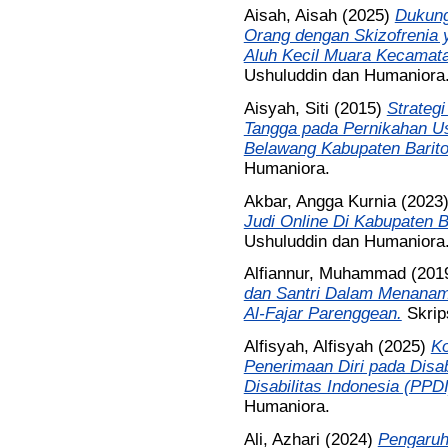
Aisah, Aisah
(2025)
Dukung
Orang dengan Skizofrenia 
Aluh Kecil Muara Kecamata
Ushuluddin dan Humaniora
Aisyah, Siti
(2015)
Strateg
Tangga pada Pernikahan Us
Belawang Kabupaten Barito
Humaniora.
Akbar, Angga Kurnia
(2023
Judi Online Di Kabupaten B
Ushuluddin dan Humaniora
Alfiannur, Muhammad
(201
dan Santri Dalam Menanamk
Al-Fajar Parenggean.
Skrip
Alfisyah, Alfisyah
(2025)
Ko
Penerimaan Diri pada Disa
Disabilitas Indonesia (PPD
Humaniora.
Ali, Azhari
(2024)
Pengaruh