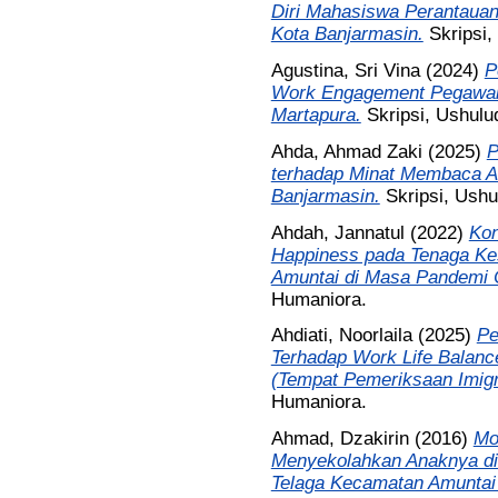
Diri Mahasiswa Perantauan
Kota Banjarmasin.
Skripsi
Agustina, Sri Vina
(2024)
P
Work Engagement Pegawai 
Martapura.
Skripsi, Ushulu
Ahda, Ahmad Zaki
(2025)
P
terhadap Minat Membaca A
Banjarmasin.
Skripsi, Ush
Ahdah, Jannatul
(2022)
Kon
Happiness pada Tenaga Ke
Amuntai di Masa Pandemi 
Humaniora.
Ahdiati, Noorlaila
(2025)
Pe
Terhadap Work Life Balance
(Tempat Pemeriksaan Imigr
Humaniora.
Ahmad, Dzakirin
(2016)
Mo
Menyekolahkan Anaknya di 
Telaga Kecamatan Amuntai 