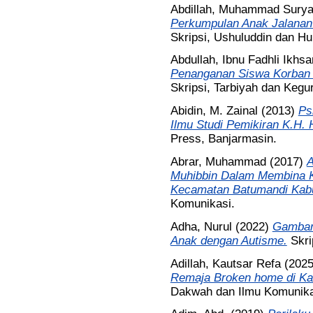
Abdillah, Muhammad Sury
Perkumpulan Anak Jalanan
Skripsi, Ushuluddin dan H
Abdullah, Ibnu Fadhli Ikhsa
Penanganan Siswa Korban
Skripsi, Tarbiyah dan Kegu
Abidin, M. Zainal
(2013)
Ps
Ilmu Studi Pemikiran K.H.
Press, Banjarmasin.
Abrar, Muhammad
(2017)
A
Muhibbin Dalam Membina 
Kecamatan Batumandi Kabu
Komunikasi.
Adha, Nurul
(2022)
Gambar
Anak dengan Autisme.
Skri
Adillah, Kautsar Refa
(202
Remaja Broken home di Kab
Dakwah dan Ilmu Komunika