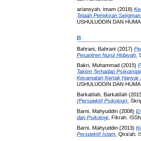
ariansyah, imam
(2018)
Ke
Telaah Pemikiran Seligman 
USHULUDDIN DAN HUMA
B
Bahrani, Bahrani
(2017)
Pe
Pesantren Nurul Hidayah.
Bakri, Muhammad
(2015)
P
Taklim Terhadap Psikotrop
Kecamatan Kertak Hanyar 
USHULUDDIN DAN HUMA
Barkatilah, Barkatilah
(201
(Perspektif Psikologi).
Skri
Barni, Mahyuddin
(2008)
E
dan Psikologi.
Fikrah. ISS
Barni, Mahyuddin
(2013)
Ki
Perspektif Islam.
Qira'ah. 