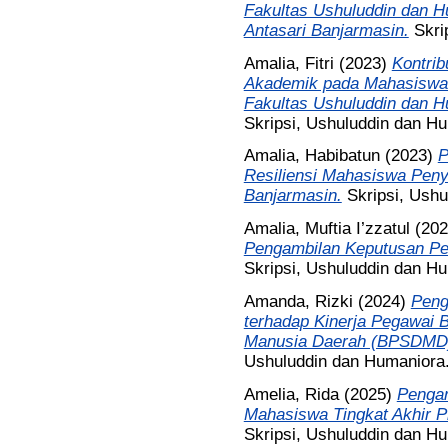
Fakultas Ushuluddin dan Hu
Antasari Banjarmasin.
Skri
Amalia, Fitri
(2023)
Kontrib
Akademik pada Mahasiswa 
Fakultas Ushuluddin dan H
Skripsi, Ushuluddin dan H
Amalia, Habibatun
(2023)
P
Resiliensi Mahasiswa Peny
Banjarmasin.
Skripsi, Ush
Amalia, Muftia I’zzatul
(20
Pengambilan Keputusan Pe
Skripsi, Ushuluddin dan H
Amanda, Rizki
(2024)
Peng
terhadap Kinerja Pegawa
Manusia Daerah (BPSDMD) 
Ushuluddin dan Humaniora
Amelia, Rida
(2025)
Pengar
Mahasiswa Tingkat Akhir Pr
Skripsi, Ushuluddin dan H