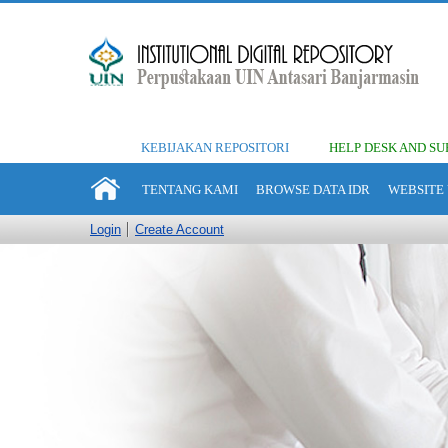
KEBIJAKAN REPOSITORI
HELP DESK AND SU
TENTANG KAMI
BROWSE DATA IDR
WEBSITE 
Login
Create Account