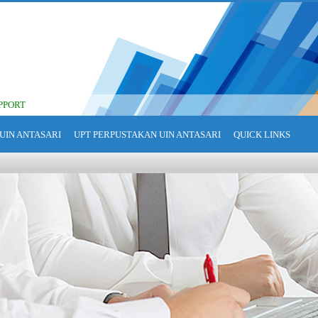
PPORT
UIN ANTASARI
UPT PERPUSTAKAN UIN ANTASARI
QUICK LINKS