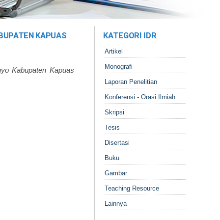
ABUPATEN KAPUAS
KATEGORI IDR
Artikel
Monografi
nyo Kabupaten Kapuas
Laporan Penelitian
Konferensi - Orasi Ilmiah
Skripsi
Tesis
Disertasi
Buku
Gambar
Teaching Resource
Lainnya