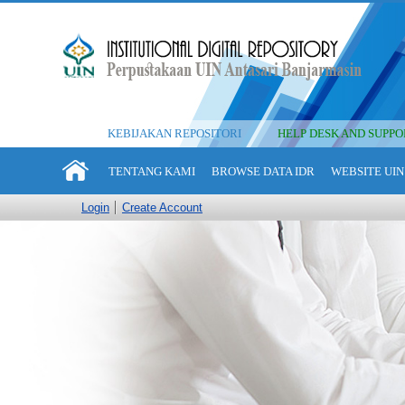
KEBIJAKAN REPOSITORI
HELP DESK AND SUPPO
TENTANG KAMI
BROWSE DATA IDR
WEBSITE UIN
Login
Create Account