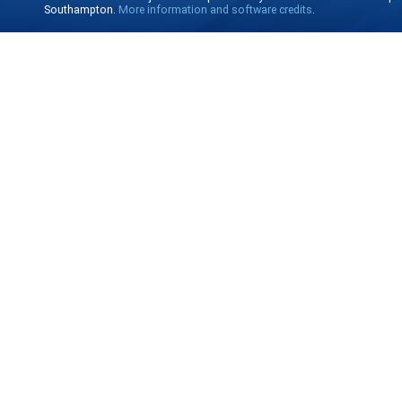
Southampton.
More information and software credits
.