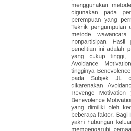
menggunakan metode 
digunakan pada pen
perempuan yang pern
Teknik pengumpulan 
metode wawancara s
nonpartisipan. Hasil
penelitian ini adalah
yang cukup tinggi, 
Avoidance Motivati
tingginya Benevolence
pada Subjek JL da
dikarenakan Avoidanc
Revenge Motivation 
Benevolence Motivatio
yang dimiliki oleh k
beberapa faktor. Bagi 
yakni hubungan kelua
mempengaruhi pemaaf