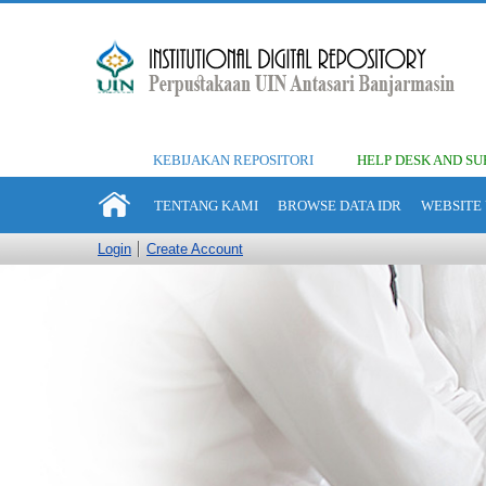
KEBIJAKAN REPOSITORI
HELP DESK AND SU
TENTANG KAMI
BROWSE DATA IDR
WEBSITE 
Login
Create Account