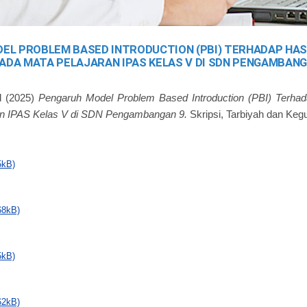
EL PROBLEM BASED INTRODUCTION (PBI) TERHADAP HAS
ADA MATA PELAJARAN IPAS KELAS V DI SDN PENGAMBANG
d
(2025)
Pengaruh Model Problem Based Introduction (PBI) Terhad
an IPAS Kelas V di SDN Pengambangan 9.
Skripsi, Tarbiyah dan Keg
5kB)
68kB)
5kB)
62kB)