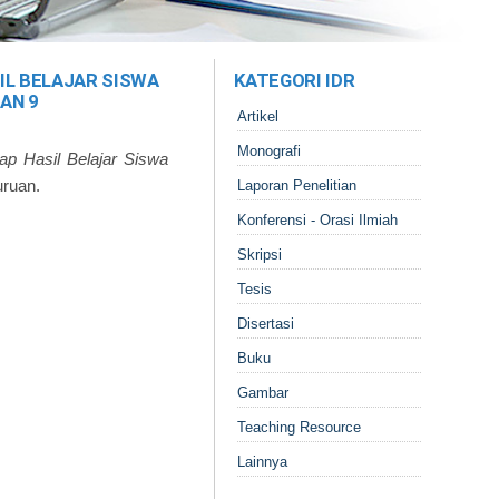
IL BELAJAR SISWA
KATEGORI IDR
AN 9
Artikel
Monografi
ap Hasil Belajar Siswa
uruan.
Laporan Penelitian
Konferensi - Orasi Ilmiah
Skripsi
Tesis
Disertasi
Buku
Gambar
Teaching Resource
Lainnya