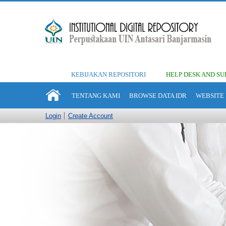
KEBIJAKAN REPOSITORI
HELP DESK AND SU
TENTANG KAMI
BROWSE DATA IDR
WEBSITE 
Login
Create Account