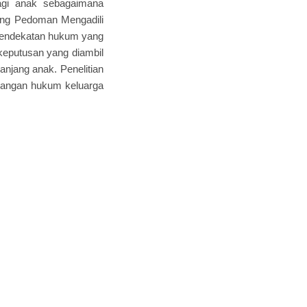
bagi anak sebagaimana
ng Pedoman Mengadili
 pendekatan hukum yang
r keputusan yang diambil
anjang anak. Penelitian
bangan hukum keluarga