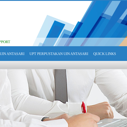
PPORT
UIN ANTASARI
UPT PERPUSTAKAN UIN ANTASARI
QUICK LINKS