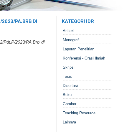
/2023/PA.BRB DI
KATEGORI IDR
Artikel
Monografi
2/Pdt.P/2023/PA.Brb di
Laporan Penelitian
Konferensi - Orasi Ilmiah
Skripsi
Tesis
Disertasi
Buku
Gambar
Teaching Resource
Lainnya