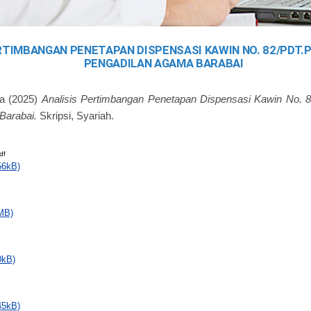
RTIMBANGAN PENETAPAN DISPENSASI KAWIN NO. 82/PDT.P
PENGADILAN AGAMA BARABAI
a
(2025)
Analisis Pertimbangan Penetapan Dispensasi Kawin No. 8
Barabai.
Skripsi, Syariah.
df
56kB)
MB)
0kB)
45kB)