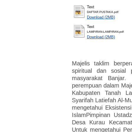
Text
DAFTAR PUSTAKA.pdf
Download (2MB)
Text
LAMPIRAN-LAMPIRAN.pdf
Download (2MB)
Majelis taklim berpe
spiritual dan sosia
masyarakat Banjar. P
perempuan dalam Majel
Kabupaten Tanah La
Syarifah Latiefah Al-Mu
mengetahui Eksistensi
IslamPimpinan Ustadz
Desa Kurau Kecamat
Untuk mengetahui Per