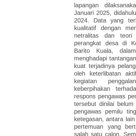
lapangan dilaksana
Januari 2025, didahul
2024. Data yang terk
kualitatif dengan me
netralitas dan teori
perangkat desa di 
Barito Kuala, dala
menghadapi tantangan 
kuat terjadinya pelang
oleh keterlibatan ak
kegiatan penggal
keberpihakan terhad
respons pengawas pemi
tersebut dinilai belum
pengawas pemilu tin
ketegasan, antara la
pertemuan yang ber
salah satu calon. Sem