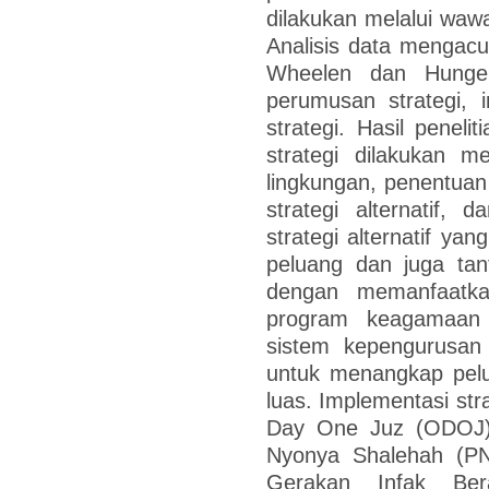
dilakukan melalui waw
Analisis data mengacu
Wheelen dan Hunger
perumusan strategi, i
strategi. Hasil pene
strategi dilakukan m
lingkungan, penentuan
strategi alternatif, d
strategi alternatif ya
peluang dan juga tant
dengan memanfaatka
program keagamaan d
sistem kepengurusan
untuk menangkap pelu
luas. Implementasi str
Day One Juz (ODOJ),
Nyonya Shalehah (PN
Gerakan Infak Be