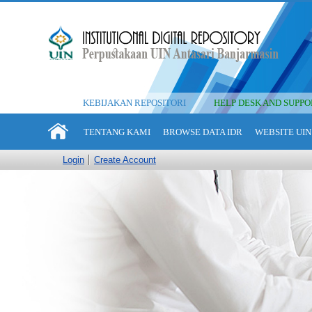
KEBIJAKAN REPOSITORI
HELP DESK AND SUPPO
TENTANG KAMI
BROWSE DATA IDR
WEBSITE UIN
Login
Create Account