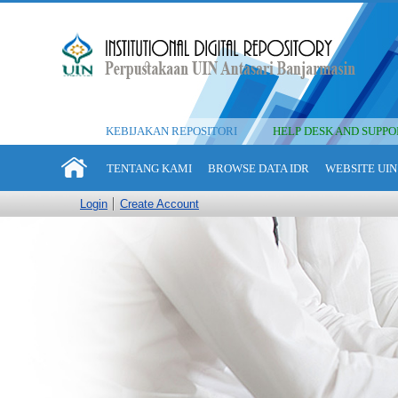
KEBIJAKAN REPOSITORI
HELP DESK AND SUPPO
TENTANG KAMI
BROWSE DATA IDR
WEBSITE UIN
Login
Create Account