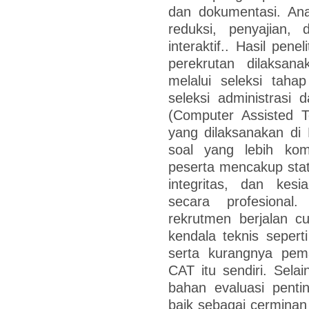
dan dokumentasi. Anal
reduksi, penyajian,
interaktif.. Hasil pen
perekrutan dilaksana
melalui seleksi taha
seleksi administrasi
(Computer Assisted T
yang dilaksanakan di 
soal yang lebih kom
peserta mencakup sta
integritas, dan ke
secara profesional
rekrutmen berjalan c
kendala teknis sepert
serta kurangnya pe
CAT itu sendiri. Selai
bahan evaluasi penti
baik sebagai cerminan