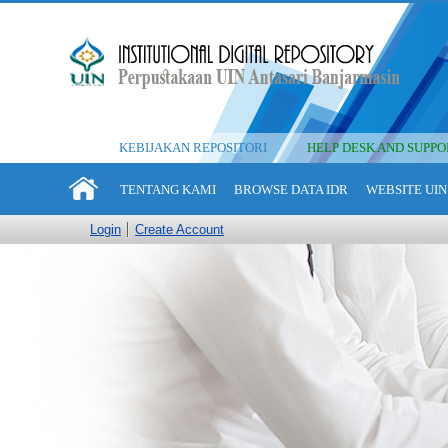
KEBIJAKAN REPOSITORI
HELP DESK AND SUPPO
TENTANG KAMI
BROWSE DATA IDR
WEBSITE UIN
Login
Create Account