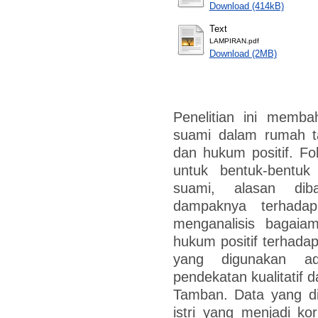
Download (414kB)
Text
LAMPIRAN.pdf
Download (2MB)
Penelitian ini memba
suami dalam rumah ta
dan hukum positif. Fok
untuk bentuk-bentuk
suami, alasan diba
dampaknya terhada
menganalisis bagaia
hukum positif terhadap
yang digunakan ad
pendekatan kualitatif 
Tamban. Data yang di
istri yang menjadi kor