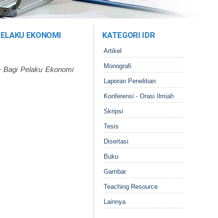
PELAKU EKONOMI
KATEGORI IDR
Artikel
Monografi
h Bagi Pelaku Ekonomi
Laporan Penelitian
Konferensi - Orasi Ilmiah
Skripsi
Tesis
Disertasi
Buku
Gambar
Teaching Resource
Lainnya