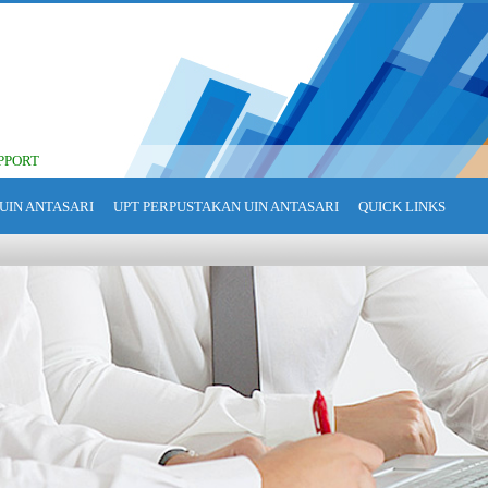
PPORT
UIN ANTASARI
UPT PERPUSTAKAN UIN ANTASARI
QUICK LINKS