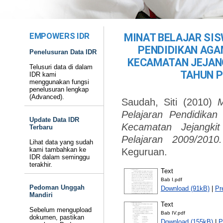
EMPOWERS IDR
MINAT BELAJAR SI
PENDIDIKAN AGA
Penelusuran Data IDR
KECAMATAN JEJAN
Telusuri data di dalam
TAHUN P
IDR kami
menggunakan fungsi
penelusuran lengkap
(Advanced).
Saudah, Siti
(2010)
M
Pelajaran Pendidik
Update Data IDR
Kecamatan Jejangki
Terbaru
Pelajaran 2009/2010.
Lihat data yang sudah
kami tambahkan ke
Keguruan.
IDR dalam seminggu
terakhir.
Text
Bab I.pdf
Pedoman Unggah
Download (91kB)
|
Pr
Mandiri
Text
Sebelum mengupload
Bab IV.pdf
dokumen, pastikan
Download (155kB)
|
P