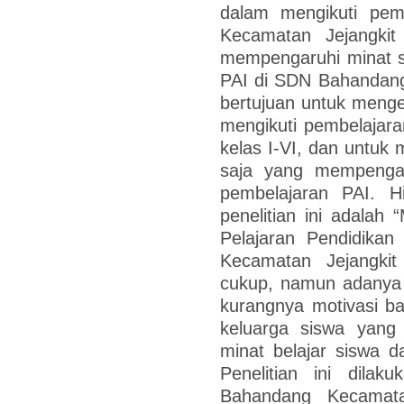
dalam mengikuti pe
Kecamatan Jejangkit
mempengaruhi minat s
PAI di SDN Bahandang 
bertujuan untuk meng
mengikuti pembelajar
kelas I-VI, dan untuk 
saja yang mempengar
pembelajaran PAI. H
penelitian ini adalah
Pelajaran Pendidik
Kecamatan Jejangkit
cukup, namun adanya b
kurangnya motivasi b
keluarga siswa yang
minat belajar siswa d
Penelitian ini dil
Bahandang Kecamata