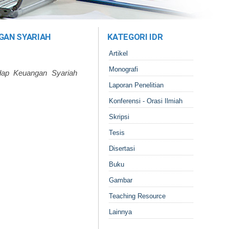
GAN SYARIAH
KATEGORI IDR
Artikel
Monografi
dap Keuangan Syariah
Laporan Penelitian
Konferensi - Orasi Ilmiah
Skripsi
Tesis
Disertasi
Buku
Gambar
Teaching Resource
Lainnya