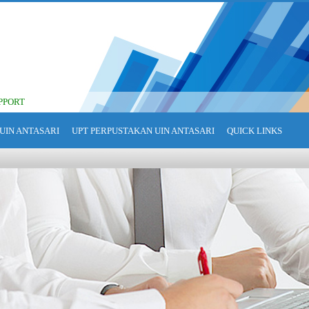
PPORT
UIN ANTASARI
UPT PERPUSTAKAN UIN ANTASARI
QUICK LINKS