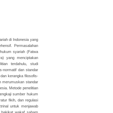
ariah di Indonesia yang
ehensif. Permasalahan
 hukum syariah (Fatwa
a) yang menciptakan
ian terdahulu, studi
s-normatif dan standar
dan kerangka filosofis-
 dan merumuskan standar
sia. Metode penelitian
mengkaji sumber hukum
atur fikih, dan regulasi
ktrinal untuk menjawab
a hakikat wakaf saham