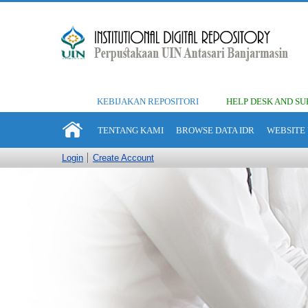
KEBIJAKAN REPOSITORI
HELP DESK AND SU
TENTANG KAMI
BROWSE DATA IDR
WEBSITE 
Login
Create Account