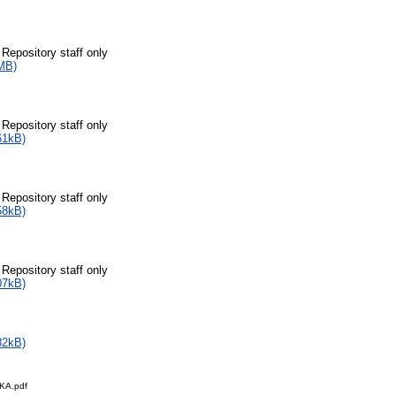
 Repository staff only
MB)
 Repository staff only
61kB)
 Repository staff only
58kB)
 Repository staff only
07kB)
82kB)
KA.pdf