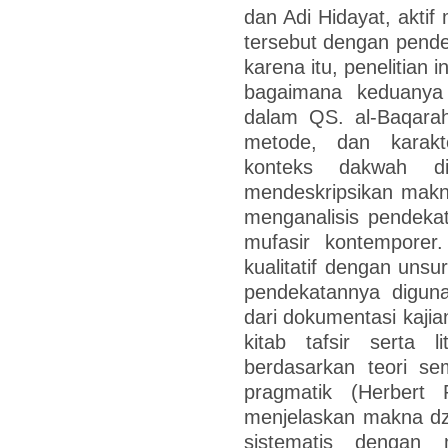
dan Adi Hidayat, aktif
tersebut dengan pend
karena itu, penelitian
bagaimana keduanya 
dalam QS. al-Baqarah
metode, dan karakt
konteks dakwah dig
mendeskripsikan makna
menganalisis pendekat
mufasir kontemporer
kualitatif dengan unsu
pendekatannya digunak
dari dokumentasi kajia
kitab tafsir serta li
berdasarkan teori sem
pragmatik (Herbert
menjelaskan makna dz
sistematis dengan 