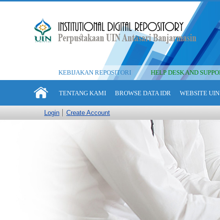
KEBIJAKAN REPOSITORI
HELP DESK AND SUPPO
TENTANG KAMI
BROWSE DATA IDR
WEBSITE UIN
Login
Create Account