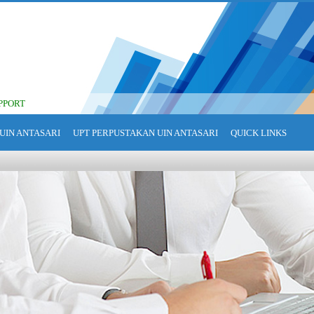
PPORT
UIN ANTASARI
UPT PERPUSTAKAN UIN ANTASARI
QUICK LINKS