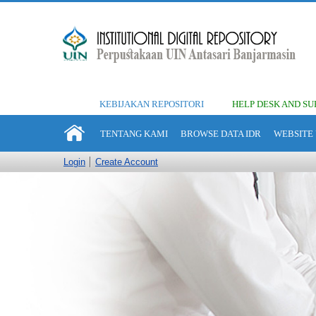
KEBIJAKAN REPOSITORI
HELP DESK AND SU
TENTANG KAMI
BROWSE DATA IDR
WEBSITE 
Login
Create Account