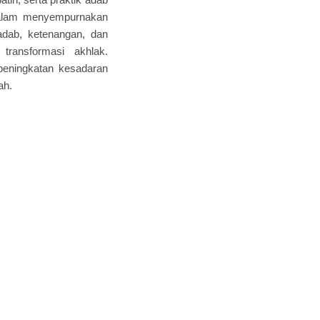
 dalam menyempurnakan
adab, ketenangan, dan
transformasi akhlak.
 peningkatan kesadaran
ah.