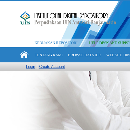
KEBIJAKAN REPOSITORI
HELP DESK AND SUPPO
TENTANG KAMI
BROWSE DATA IDR
WEBSITE UIN
Login
Create Account