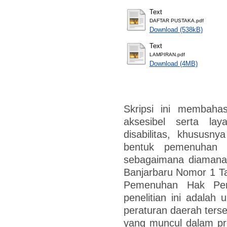
Text
DAFTAR PUSTAKA.pdf
Download (538kB)
Text
LAMPIRAN.pdf
Download (4MB)
Skripsi ini membahas
aksesibel serta la
disabilitas, khususny
bentuk pemenuhan 
sebagaimana diamana
Banjarbaru Nomor 1 T
Pemenuhan Hak Peny
penelitian ini adalah
peraturan daerah terse
yang muncul dalam pro