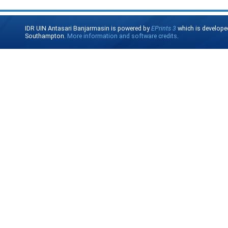
IDR UIN Antasari Banjarmasin is powered by
EPrints 3
which is develope
Southampton.
More information and software credits
.