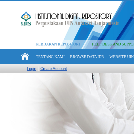
KEBIJAKAN REPOSITORI
HELP DESK AND SUPPO
TENTANG KAMI
BROWSE DATA IDR
WEBSITE UIN
Login
Create Account