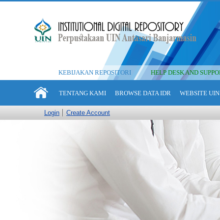
KEBIJAKAN REPOSITORI
HELP DESK AND SUPPO
TENTANG KAMI
BROWSE DATA IDR
WEBSITE UIN
Login
Create Account