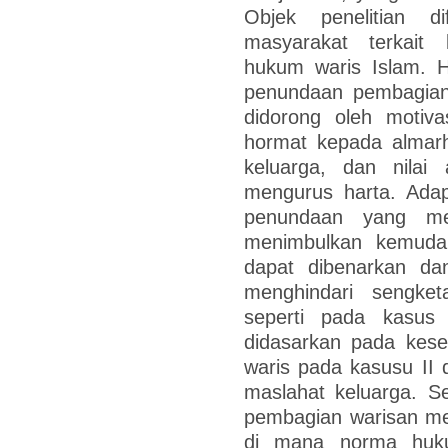
Objek penelitian d
masyarakat terkait
hukum waris Islam. H
penundaan pembagian
didorong oleh motiva
hormat kepada almar
keluarga, dan nilai 
mengurus harta. Adap
penundaan yang me
menimbulkan kemudar
dapat dibenarkan da
menghindari sengket
seperti pada kasus 
didasarkan pada kese
waris pada kasusu II 
maslahat keluarga. Se
pembagian warisan me
di mana norma hukum