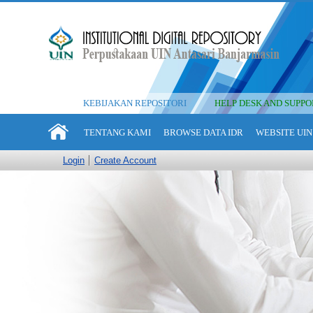
KEBIJAKAN REPOSITORI
HELP DESK AND SUPPO
TENTANG KAMI
BROWSE DATA IDR
WEBSITE UIN
Login
Create Account