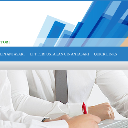
PPORT
UIN ANTASARI
UPT PERPUSTAKAN UIN ANTASARI
QUICK LINKS