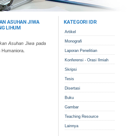
AN ASUHAN JIWA
KATEGORI IDR
NG LIHUM
Artikel
Monografi
ikan Asuhan Jiwa pada
n Humaniora.
Laporan Penelitian
Konferensi - Orasi Ilmiah
Skripsi
Tesis
Disertasi
Buku
Gambar
Teaching Resource
Lainnya