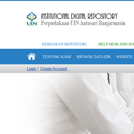
KEBIJAKAN REPOSITORI
HELP DESK AND SU
TENTANG KAMI
BROWSE DATA IDR
WEBSITE 
Login
Create Account