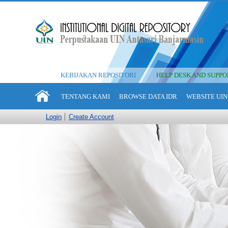
KEBIJAKAN REPOSITORI
HELP DESK AND SUPPO
TENTANG KAMI
BROWSE DATA IDR
WEBSITE UIN
Login
Create Account