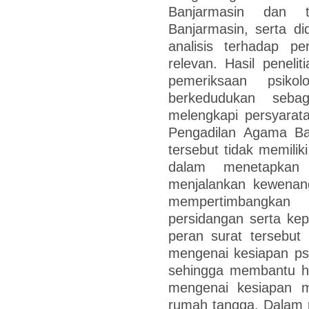
Banjarmasin dan 
Banjarmasin, serta d
analisis terhadap p
relevan. Hasil peneli
pemeriksaan psiko
berkedudukan sebag
melengkapi persyarat
Pengadilan Agama Ba
tersebut tidak memili
dalam menetapkan
menjalankan kewenan
mempertimbangkan 
persidangan serta kep
peran surat tersebut
mengenai kesiapan ps
sehingga membantu 
mengenai kesiapan m
rumah tangga. Dalam 