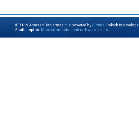
IDR UIN Antasari Banjarmasin is powered by
EPrints 3
which is develope
Southampton.
More information and software credits
.