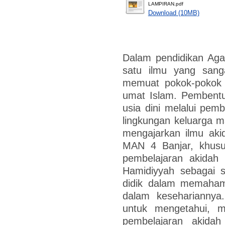
LAMPIRAN.pdf
Download (10MB)
Dalam pendidikan Aga
satu ilmu yang sanga
memuat pokok-pokok k
umat Islam. Pembentu
usia dini melalui pemb
lingkungan keluarga m
mengajarkan ilmu aki
MAN 4 Banjar, khus
pembelajaran akidah
Hamidiyyah sebagai 
didik dalam memaham
dalam kesehariannya. 
untuk mengetahui, me
pembelajaran akida