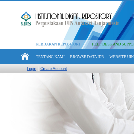
KEBIJAKAN REPOSITORI
HELP DESK AND SUPPO
TENTANG KAMI
BROWSE DATA IDR
WEBSITE UIN
Login
Create Account