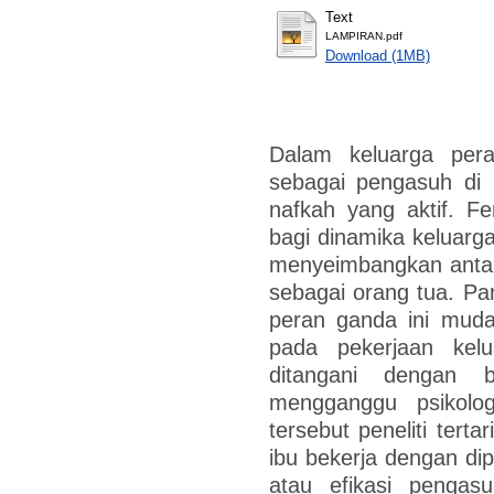
Text
LAMPIRAN.pdf
Download (1MB)
Dalam keluarga pera
sebagai pengasuh di 
nafkah yang aktif. 
bagi dinamika keluarga
menyeimbangkan antar
sebagai orang tua. Pa
peran ganda ini muda
pada pekerjaan kel
ditangani dengan
mengganggu psikolog
tersebut peneliti terta
ibu bekerja dengan dip
atau efikasi pengas