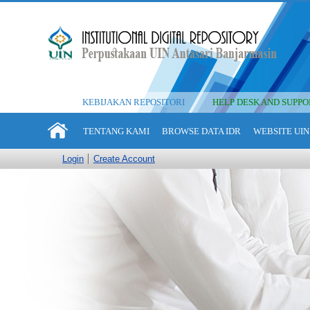
KEBIJAKAN REPOSITORI
HELP DESK AND SUPPO
TENTANG KAMI
BROWSE DATA IDR
WEBSITE UIN
Login
Create Account