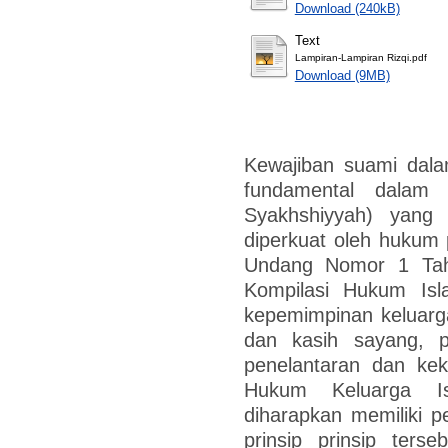
Download (240kB)
Text
Lampiran-Lampiran Rizqi.pdf
Download (9MB)
Kewajiban suami dal
fundamental dalam
Syakhshiyyah) yang
diperkuat oleh hukum p
Undang Nomor 1 Tah
Kompilasi Hukum Isl
kepemimpinan keluarg
dan kasih sayang, 
penelantaran dan ke
Hukum Keluarga I
diharapkan memiliki
prinsip prinsip terse