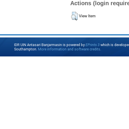
Actions (login requir
View Item
IDR UIN Antasari Banjarmasin is powered by
EPrints 3
which is develope
Southampton.
More information and software credits
.