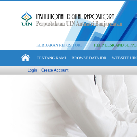
KEBIJAKAN REPOSITORI
HELP DESK AND SUPPO
TENTANG KAMI
BROWSE DATA IDR
WEBSITE UIN
Login
Create Account