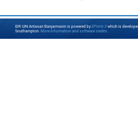
IDR UIN Antasari Banjarmasin is powered by
EPrints 3
which is develope
Southampton.
More information and software credits
.