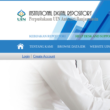
KEBIJAKAN REPOSITORI
HELP DESK AND SUPPO
TENTANG KAMI
BROWSE DATA IDR
WEBSITE UIN
Login
Create Account