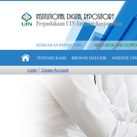
KEBIJAKAN REPOSITORI
HELP DESK AND SUPPO
TENTANG KAMI
BROWSE DATA IDR
WEBSITE UIN
Login
Create Account