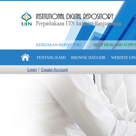
KEBIJAKAN REPOSITORI
HELP DESK AND SUPPO
TENTANG KAMI
BROWSE DATA IDR
WEBSITE UIN
Login
Create Account