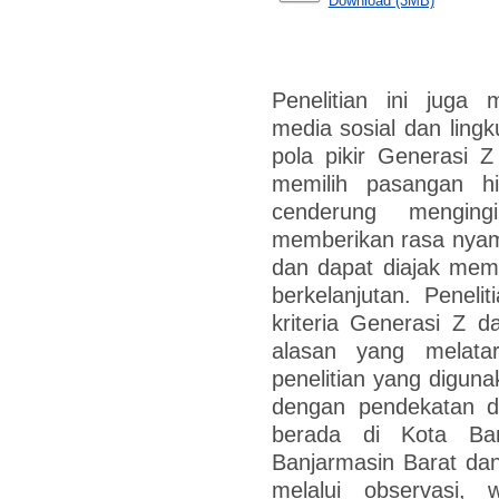
Download (3MB)
Penelitian ini jug
media sosial dan ling
pola pikir Generasi
memilih pasangan h
cenderung mengin
memberikan rasa nyaman
dan dapat diajak mem
berkelanjutan. Peneli
kriteria Generasi Z 
alasan yang melatarb
penelitian yang diguna
dengan pendekatan desk
berada di Kota Ban
Banjarmasin Barat dan
melalui observasi, 