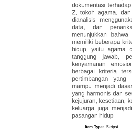
dokumentasi terhadap 
Z, tokoh agama, dan
dianalisis menggunak
data, dan penarika
menunjukkan bahwa 
memiliki beberapa kri
hidup, yaitu agama d
tanggung jawab, pe
kenyamanan emosiona
berbagai kriteria te
pertimbangan yang 
mampu menjadi dasa
yang harmonis dan sesu
kejujuran, kesetiaan, 
keluarga juga menjad
pasangan hidup
Item Type:
Skripsi