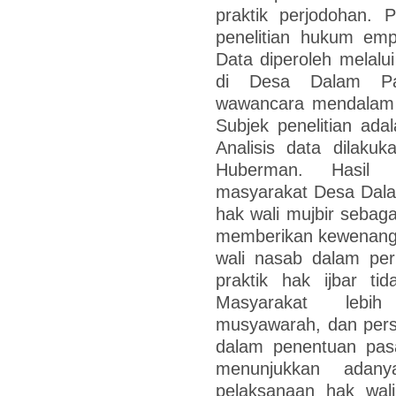
praktik perjodohan. 
penelitian hukum emp
Data diperoleh melalui
di Desa Dalam Pa
wawancara mendalam s
Subjek penelitian ad
Analisis data dilak
Huberman. Hasil 
masyarakat Desa Dala
hak wali mujbir sebaga
memberikan kewenanga
wali nasab dalam pe
praktik hak ijbar ti
Masyarakat lebih
musyawarah, dan pers
dalam penentuan pasa
menunjukkan adan
pelaksanaan hak wali 