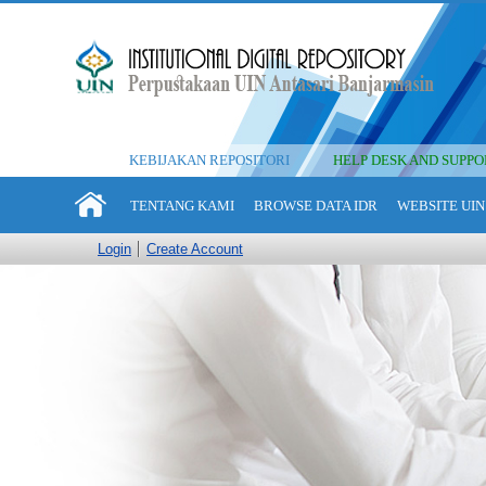
KEBIJAKAN REPOSITORI
HELP DESK AND SUPPO
TENTANG KAMI
BROWSE DATA IDR
WEBSITE UIN
Login
Create Account