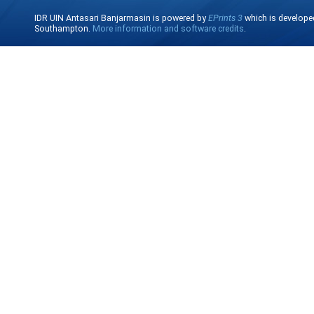
IDR UIN Antasari Banjarmasin is powered by
EPrints 3
which is develope
Southampton.
More information and software credits
.