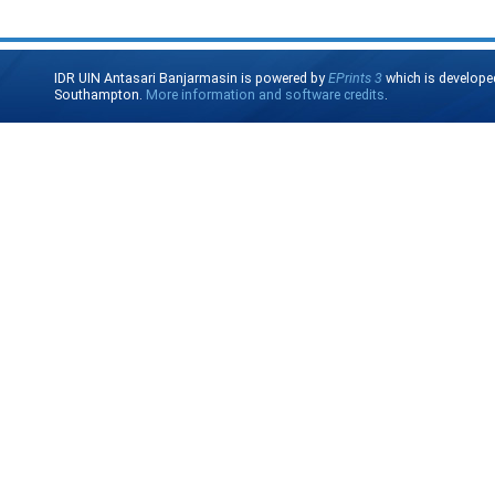
IDR UIN Antasari Banjarmasin is powered by
EPrints 3
which is develope
Southampton.
More information and software credits
.