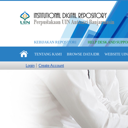
KEBIJAKAN REPOSITORI
HELP DESK AND SUPPO
TENTANG KAMI
BROWSE DATA IDR
WEBSITE UIN
Login
Create Account