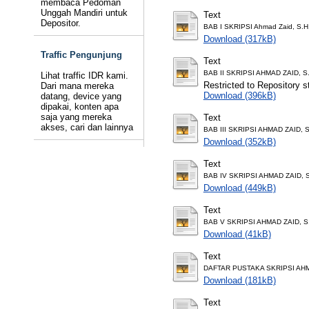
membaca Pedoman
Unggah Mandiri untuk
Text
Depositor.
BAB I SKRIPSI Ahmad Zaid, S.H.
Download (317kB)
Traffic Pengunjung
Text
BAB II SKRIPSI AHMAD ZAID, S.
Lihat traffic IDR kami.
Restricted to Repository st
Dari mana mereka
Download (396kB)
datang, device yang
dipakai, konten apa
saja yang mereka
Text
akses, cari dan lainnya
BAB III SKRIPSI AHMAD ZAID, S
Download (352kB)
Text
BAB IV SKRIPSI AHMAD ZAID, S
Download (449kB)
Text
BAB V SKRIPSI AHMAD ZAID, S.
Download (41kB)
Text
DAFTAR PUSTAKA SKRIPSI AHMA
Download (181kB)
Text