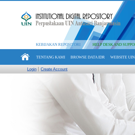
KEBIJAKAN REPOSITORI
HELP DESK AND SUPPO
TENTANG KAMI
BROWSE DATA IDR
WEBSITE UIN
Login
Create Account