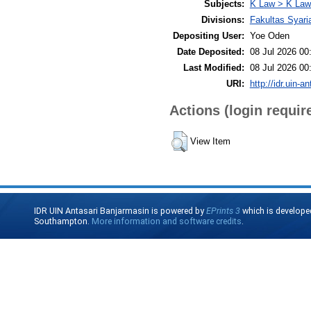
Subjects:
K Law > K Law
Divisions:
Fakultas Syar
Depositing User:
Yoe Oden
Date Deposited:
08 Jul 2026 00
Last Modified:
08 Jul 2026 00
URI:
http://idr.uin-a
Actions (login requir
View Item
IDR UIN Antasari Banjarmasin is powered by
EPrints 3
which is develope
Southampton.
More information and software credits
.