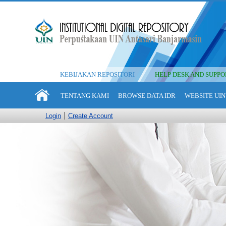
KEBIJAKAN REPOSITORI
HELP DESK AND SUPPO
TENTANG KAMI
BROWSE DATA IDR
WEBSITE UIN
Login
Create Account