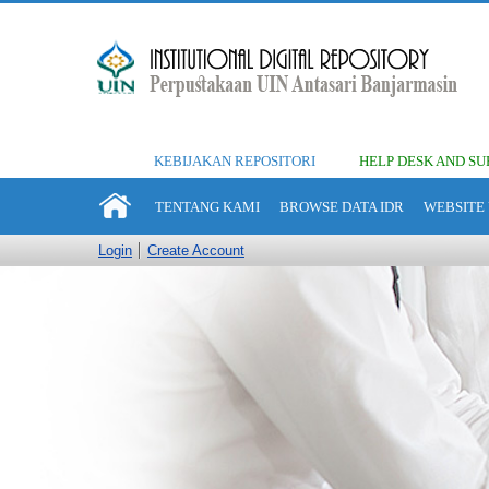
KEBIJAKAN REPOSITORI
HELP DESK AND SU
TENTANG KAMI
BROWSE DATA IDR
WEBSITE 
Login
Create Account