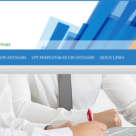
PPORT
UIN ANTASARI
UPT PERPUSTAKAN UIN ANTASARI
QUICK LINKS