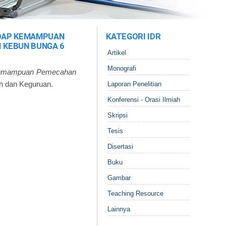
DAP KEMAMPUAN
KATEGORI IDR
 KEBUN BUNGA 6
Artikel
Monografi
 Kemampuan Pemecahan
ah dan Keguruan.
Laporan Penelitian
Konferensi - Orasi Ilmiah
Skripsi
Tesis
Disertasi
Buku
Gambar
Teaching Resource
Lainnya