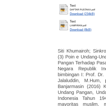
Text
DAFTAR PUSTAKA.pdf
Download (234kB)
Text
LAMPIRAN.pdf
Download (8kB)
Siti Khumairoh; Sink
(3) Poin e Undang-Un
Pangan Terhadap Pasa
Negara Republik I
bimbingan I: Prof. Dr
Jalaluddin, M.Hum, 
Banjarmasin (2016) K
Undang Pangan, Unda
Indonesia Tahun 19
mayoritas muslim, 