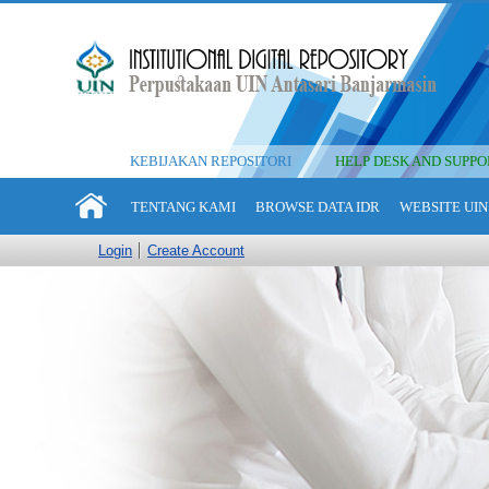
KEBIJAKAN REPOSITORI
HELP DESK AND SUPPO
TENTANG KAMI
BROWSE DATA IDR
WEBSITE UIN
Login
Create Account