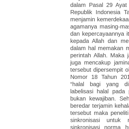
dalam Pasal 29 Ayat
Republik Indonesia T
menjamin kemerdekaan
agamanya masing-mas
dan kepercayaannya it
kepada Allah dan mel
dalam hal memakan m
perintah Allah. Maka
juga mencakup jamin
tersebut dipersempit 
Nomor 18 Tahun 201
“halal bagi yang d
labelisasi halal pad
bukan kewajiban. Se
beredar terjamin keha
tersebut maka peneliti
sinkronisasi untuk
sinkronisasi norma