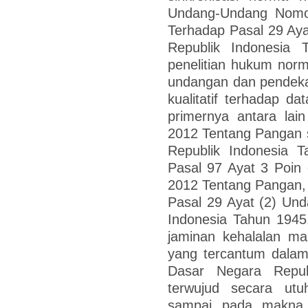
Undang-Undang Nomo
Terhadap Pasal 29 Ay
Republik Indonesia T
penelitian hukum nor
undangan dan pendekat
kualitatif terhadap 
primernya antara la
2012 Tentang Pangan 
Republik Indonesia T
Pasal 97 Ayat 3 Poi
2012 Tentang Pangan, t
Pasal 29 Ayat (2) Un
Indonesia Tahun 1945
jaminan kehalalan ma
yang tercantum dalam
Dasar Negara Repub
terwujud secara ut
sampai pada makna 