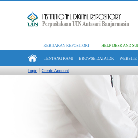
KEBIJAKAN REPOSITORI
HELP DESK AND SU
TENTANG KAMI
BROWSE DATA IDR
WEBSITE 
Login
Create Account