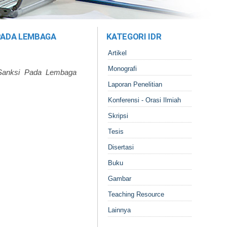
PADA LEMBAGA
KATEGORI IDR
Artikel
Monografi
 Sanksi Pada Lembaga
Laporan Penelitian
Konferensi - Orasi Ilmiah
Skripsi
Tesis
Disertasi
Buku
Gambar
Teaching Resource
Lainnya