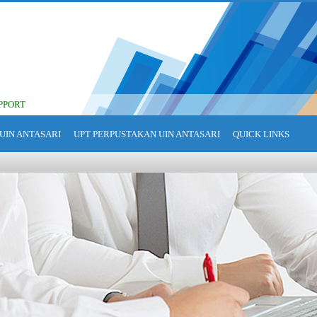
PPORT
UIN ANTASARI
UPT PERPUSTAKAN UIN ANTASARI
QUICK LINKS