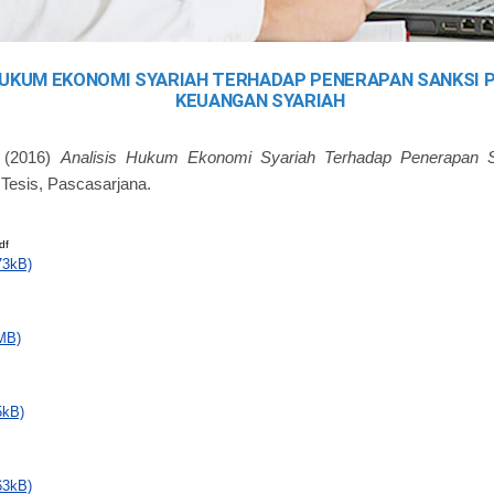
HUKUM EKONOMI SYARIAH TERHADAP PENERAPAN SANKSI 
KEUANGAN SYARIAH
(2016)
Analisis Hukum Ekonomi Syariah Terhadap Penerapan
Tesis, Pascasarjana.
df
73kB)
MB)
5kB)
63kB)