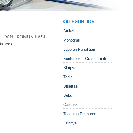
KATEGORI IDR
Artikel
 DAN KOMUNIKASI
Monografi
ished)
Laporan Penelitian
Konferensi - Orasi Ilmiah
Skripsi
Tesis
Disertasi
Buku
Gambar
Teaching Resource
Lainnya