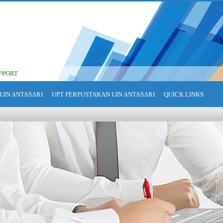
PPORT
UIN ANTASARI
UPT PERPUSTAKAN UIN ANTASARI
QUICK LINKS