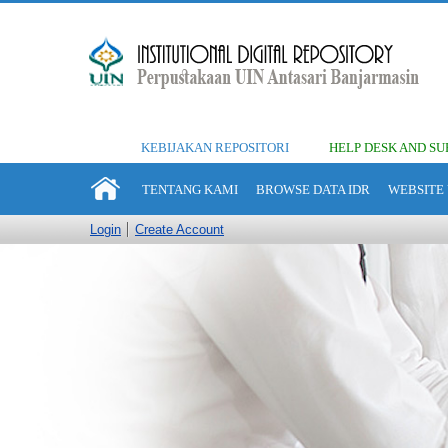
KEBIJAKAN REPOSITORI
HELP DESK AND SU
TENTANG KAMI
BROWSE DATA IDR
WEBSITE 
Login
Create Account