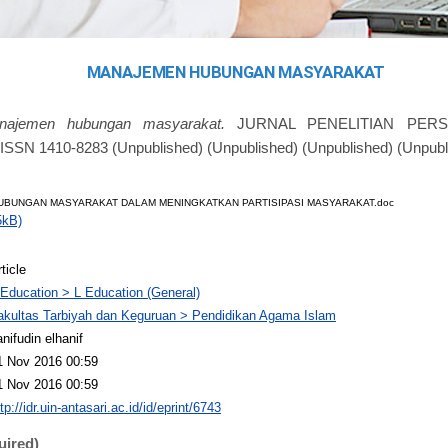
MANAJEMEN HUBUNGAN MASYARAKAT
najemen hubungan masyarakat.
JURNAL PENELITIAN PERS
 1410-8283 (Unpublished) (Unpublished) (Unpublished) (Unpubl
BUNGAN MASYARAKAT DALAM MENINGKATKAN PARTISIPASI MASYARAKAT.doc
5kB)
ticle
 Education > L Education (General)
akultas Tarbiyah dan Keguruan > Pendidikan Agama Islam
nifudin elhanif
1 Nov 2016 00:59
1 Nov 2016 00:59
tp://idr.uin-antasari.ac.id/id/eprint/6743
uired)