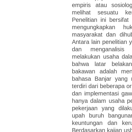
empiris atau sosiol
melihat sesuatu k
Penelitian ini bersifat
mengungkapkan hu
masyarakat dan dihub
Antara lain penelitian
dan menganalisis i
melakukan usaha dala
bahwa latar belaka
bakawan adalah men
bahasa Banjar yang 
terdiri dari beberapa
dan implementasi gaw
hanya dalam usaha pe
pekerjaan yang dilak
upah buruh bangunan
keuntungan dan ker
Berdasarkan kajian ush