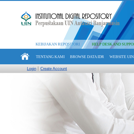
KEBIJAKAN REPOSITORI
HELP DESK AND SUPPO
TENTANG KAMI
BROWSE DATA IDR
WEBSITE UIN
Login
Create Account