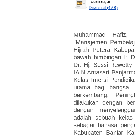
LAMPIRAN.pdf
Download (4MB)
Muhammad Hafiz, N
"Manajemen Pembelaj
Hijrah Putera Kabupa
bawah bimbingan I: D
Dr. Hj. Sessi Rewetty 
IAIN Antasari Banjarm
Kelas Imersi Pendidik
utama bagi bangsa, 
berkembang. Pening
dilakukan dengan ber
dengan menyelenggar
adalah sebuah kela
sebagai bahasa penga
Kabupaten Banjar Ka