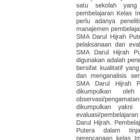
satu sekolah yang
pembelajaran Kelas Im
perlu adanya penel
manajemen pembelajara
SMA Darul Hijrah Put
pelaksanaan dan eval
SMA Darul Hijrah Pu
digunakan adalah penel
bersifat kualitatif ya
dan menganalisis sem
SMA Darul Hijrah Pu
dikumpulkan oleh
observasi/pengamatan
dikumpulkan yakni 
evaluasi/pembelajar
Darul Hijrah. Pembela
Putera dalam tin
perencanaan kelas Im